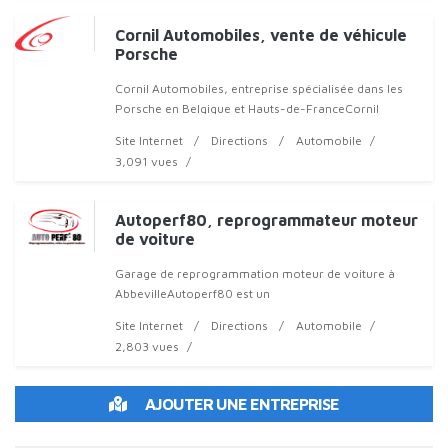
Cornil Automobiles, vente de véhicule
Porsche
Cornil Automobiles, entreprise spécialisée dans les
Porsche en Belgique et Hauts-de-FranceCornil
Automobiles est une
Site Internet
Directions
Automobile
3,091 vues
Autoperf80, reprogrammateur moteur
de voiture
Garage de reprogrammation moteur de voiture à
AbbevilleAutoperf80 est un
Site Internet
Directions
Automobile
2,803 vues
AJOUTER UNE ENTREPRISE