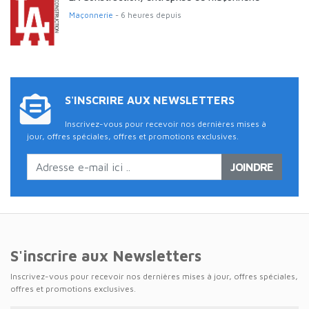
Maçonnerie
- 6 heures depuis
S'INSCRIRE AUX NEWSLETTERS
Inscrivez-vous pour recevoir nos dernières mises à
jour, offres spéciales, offres et promotions exclusives.
JOINDRE
S'inscrire aux Newsletters
Inscrivez-vous pour recevoir nos dernières mises à jour, offres spéciales,
offres et promotions exclusives.