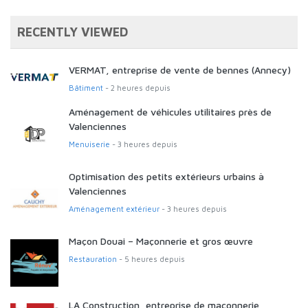
RECENTLY VIEWED
VERMAT, entreprise de vente de bennes (Annecy)
Bâtiment
- 2 heures depuis
Aménagement de véhicules utilitaires près de
Valenciennes
Menuiserie
- 3 heures depuis
Optimisation des petits extérieurs urbains à
Valenciennes
Aménagement extérieur
- 3 heures depuis
Maçon Douai – Maçonnerie et gros œuvre
Restauration
- 5 heures depuis
LA Construction, entreprise de maçonnerie