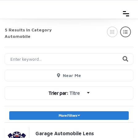
5 Results In Category
Automobile
Near Me
Trier par:
Titre
More Filters
Garage Automobile Lens