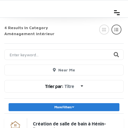
4 Results In Category
Aménagement intérieur
Near Me
Trier par:
Titre
More Filters
Création de salle de bain à Hénin-