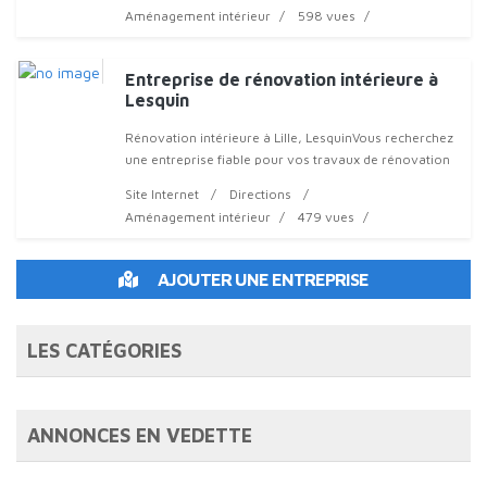
La rénovation
Aménagement intérieur
598 vues
Entreprise de rénovation intérieure à
Lesquin
Rénovation intérieure à Lille, LesquinVous recherchez
une entreprise fiable pour vos travaux de rénovation
intérieure à Lesquin ou ses environs ? Faites appel à
Site Internet
Directions
Aménagement intérieur
479 vues
AJOUTER UNE ENTREPRISE
LES CATÉGORIES
ANNONCES EN VEDETTE