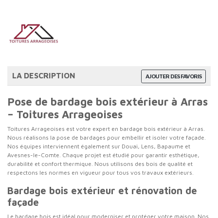
LA DESCRIPTION
AJOUTER DES FAVORIS
Pose de bardage bois extérieur à Arras
– Toitures Arrageoises
Toitures Arrageoises est votre expert en bardage bois extérieur à Arras.
Nous réalisons la pose de bardages pour embellir et isoler votre façade.
Nos équipes interviennent également sur Douai, Lens, Bapaume et
Avesnes-le-Comte. Chaque projet est étudié pour garantir esthétique,
durabilité et confort thermique. Nous utilisons des bois de qualité et
respectons les normes en vigueur pour tous vos travaux extérieurs.
Bardage bois extérieur et rénovation de
façade
Le bardage bois est idéal pour moderniser et protéger votre maison. Nos