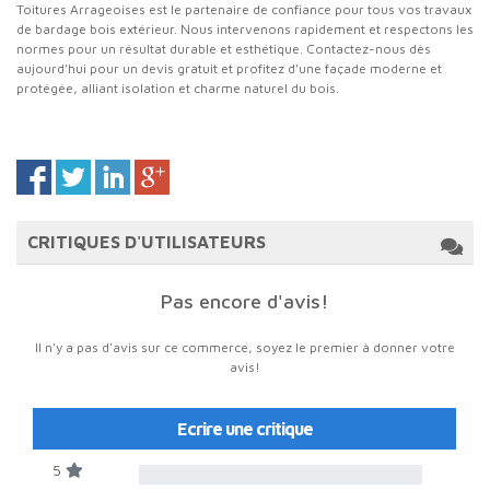
Toitures Arrageoises est le partenaire de confiance pour tous vos travaux
de bardage bois extérieur. Nous intervenons rapidement et respectons les
normes pour un résultat durable et esthétique. Contactez-nous dès
aujourd’hui pour un devis gratuit et profitez d’une façade moderne et
protégée, alliant isolation et charme naturel du bois.
CRITIQUES D'UTILISATEURS
Pas encore d'avis!
Il n'y a pas d'avis sur ce commerce, soyez le premier à donner votre
avis!
Ecrire une critique
5