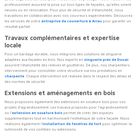
professionnels assurent la pose sur tous types de façades, qu’elles soient
neuves ou en rénovation. Pour plus de sécurité et d’étanchéité, nous
travaillons en collaboration avec nos couvreurs expérimentés. Découvrez
les services de votre
entreprise de couverture à Arras
pour garantir un
résultat parfait.
Travaux complémentaires et expertise
locale
Pour un bardage durable, nous intégrons des solutions de zinguerie
adaptées aux façades en bois. Nos experts en
zinguerie près de Douai
assurent l’étanchéité des relevés et gouttières. De plus, nos charpentiers
interviennent pour consolider votre structure via nos prestations en
charpente
. Chaque intervention est réalisée dans le respect des délais et
des normes de sécurité.
Extensions et aménagements en bois
Nous proposons également des extensions en ossature bois pour vos
projets d’agrandissement. Les travaux proposés pour l’agrandissement
ou l’
extension en ossature bois
permet de créer des espaces
supplémentaires tout en harmonisant l’esthétique de votre façade. Nous
réalisons également l’
installation de fenêtres de toit
pour optimiser la
luminosité de vos combles ou extensions.