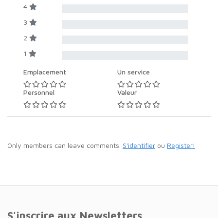
4
3
2
1
Emplacement
Un service
Personnel
Valeur
Only members can leave comments.
S'identifier
ou
Register!
S'inscrire aux Newsletters