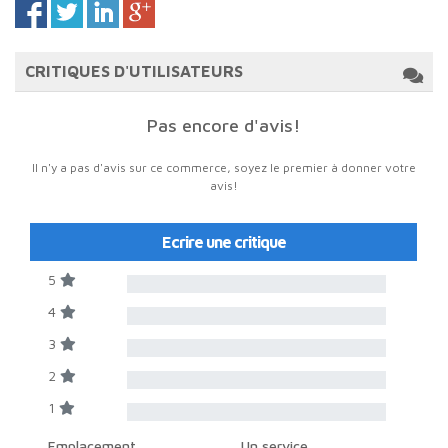
CRITIQUES D'UTILISATEURS
Pas encore d'avis!
Il n'y a pas d'avis sur ce commerce, soyez le premier à donner votre
avis!
Ecrire une critique
5
4
3
2
1
Emplacement
Un service