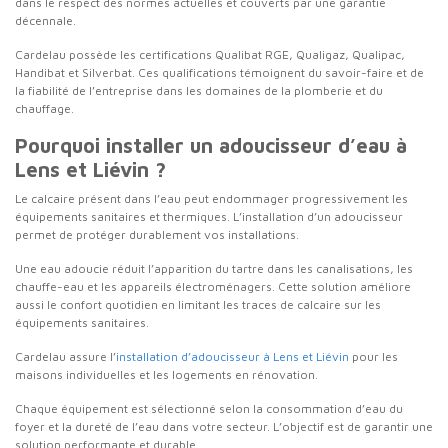
dans le respect des normes actuelles et couverts par une garantie
décennale.
Cardelau possède les certifications Qualibat RGE, Qualigaz, Qualipac,
Handibat et Silverbat. Ces qualifications témoignent du savoir-faire et de
la fiabilité de l’entreprise dans les domaines de la plomberie et du
chauffage.
Pourquoi installer un adoucisseur d’eau à
Lens et Liévin ?
Le calcaire présent dans l’eau peut endommager progressivement les
équipements sanitaires et thermiques. L’installation d’un adoucisseur
permet de protéger durablement vos installations.
Une eau adoucie réduit l’apparition du tartre dans les canalisations, les
chauffe-eau et les appareils électroménagers. Cette solution améliore
aussi le confort quotidien en limitant les traces de calcaire sur les
équipements sanitaires.
Cardelau assure l’
installation d’adoucisseur à Lens et Liévin
pour les
maisons individuelles et les logements en rénovation.
Chaque équipement est sélectionné selon la consommation d’eau du
foyer et la dureté de l’eau dans votre secteur. L’objectif est de garantir une
solution performante et durable.