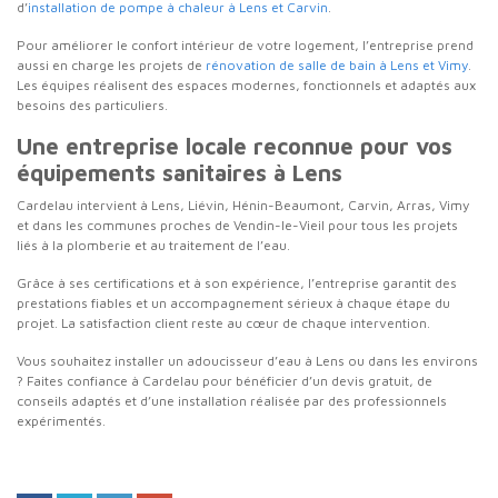
d’
installation de pompe à chaleur à Lens et Carvin
.
Pour améliorer le confort intérieur de votre logement, l’entreprise prend
aussi en charge les projets de
rénovation de salle de bain à Lens et Vimy
.
Les équipes réalisent des espaces modernes, fonctionnels et adaptés aux
besoins des particuliers.
Une entreprise locale reconnue pour vos
équipements sanitaires à Lens
Cardelau intervient à Lens, Liévin, Hénin-Beaumont, Carvin, Arras, Vimy
et dans les communes proches de Vendin-le-Vieil pour tous les projets
liés à la plomberie et au traitement de l’eau.
Grâce à ses certifications et à son expérience, l’entreprise garantit des
prestations fiables et un accompagnement sérieux à chaque étape du
projet. La satisfaction client reste au cœur de chaque intervention.
Vous souhaitez installer un adoucisseur d’eau à Lens ou dans les environs
? Faites confiance à Cardelau pour bénéficier d’un devis gratuit, de
conseils adaptés et d’une installation réalisée par des professionnels
expérimentés.