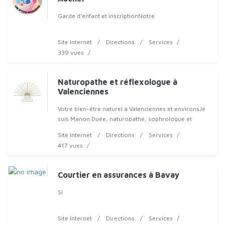
Garde d’enfant et inscriptionNotre
Site Internet
Directions
Services
339 vues
Naturopathe et réflexologue à
Valenciennes
Votre bien-être naturel à Valenciennes et environsJe
suis Manon Duée, naturopathe, sophrologue et
réflexologue installée à Valenciennes
Site Internet
Directions
Services
417 vues
Courtier en assurances à Bavay
Si
Site Internet
Directions
Services