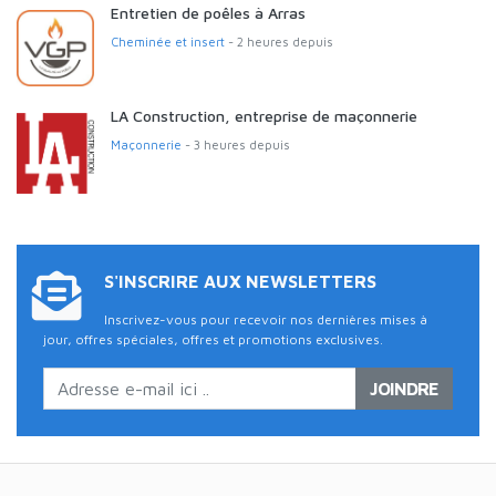
Entretien de poêles à Arras
Cheminée et insert
- 2 heures depuis
LA Construction, entreprise de maçonnerie
Maçonnerie
- 3 heures depuis
S'INSCRIRE AUX NEWSLETTERS
Inscrivez-vous pour recevoir nos dernières mises à
jour, offres spéciales, offres et promotions exclusives.
JOINDRE