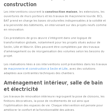
construction
Les interventions couvrent la
construction maison
, les extensions, les
ouvertures de murs porteurs et les travaux de maçonnerie lourde. BCL
BAT prend en charge les bases structurelles indispensables à la solidité et
à la pérennité des bâtiments, en intervenant sur des projets neufs comme
en rénovation.
Ces prestations de gros œuvre s’intègrent dans une logique de
transformation globale, notamment pour les projets situés autour de
Seclin, Lille et Wavrin. Elles peuvent être complétées par des travaux
d’aménagement ou de réorganisation des volumes selon les besoins du
projet.
Les réalisations liées à ces interventions sont présentées dans les travaux
de
maçonnerie et construction à Seclin et Lille
, avec des solutions
adaptées aux contraintes techniques des chantiers.
Aménagement intérieur, salle de bain
et électricité
Les travaux de rénovation intérieure regroupent la pose de cloisons, les
finitions décoratives, la pose de revêtements de sol ainsi que
l’optimisation des espaces de vie. Chaque intervention est pensée pour
améliorer le confort et la fonctionnalité des pièces.