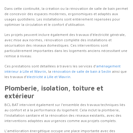
Dans cette continuité, la création ou la rénovation de salle de bain permet
de concevoir des espaces modernes, ergonomiques et adaptés aux
usages quotidiens. Les installations sont entièrement repensées pour
optimiser la circulation et le confort d’utilisation.
Les projets peuvent inclure également des travaux d’électricité générale,
avec mise aux normes, rénovation complète des installations et
sécurisation des réseaux domestiques. Ces interventions sont
particulièrement importantes dans les logements anciens nécessitant une
remise à niveau.
Ces prestations sont détaillées à travers les services d’
aménagement
intérieur à Lille et Wavrin
, la
rénovation de salle de bain à Seclin
ainsi que
les travaux d’
électricité à Lille et Wavrin
.
Plomberie, isolation, toiture et
extérieur
BCL BAT intervient également sur l’ensemble des travaux techniques liés
au confort et à la performance du logement. Cela inclut la plomberie,
l’installation sanitaire et la rénovation des réseaux existants, avec des
interventions adaptées aux urgences comme aux projets complets.
L’amélioration énergétique occupe une place importante avec des