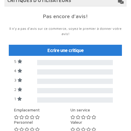
CRITIQUES D'UTILISATEURS
Pas encore d'avis!
Il n'y a pas d'avis sur ce commerce, soyez le premier à donner votre
avis!
Ecrire une critique
5
4
3
2
1
Emplacement
Un service
Personnel
Valeur