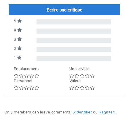
Ecrire une critique
5
4
3
2
1
Emplacement
Un service
Personnel
Valeur
Only members can leave comments.
S'identifier
ou
Register!