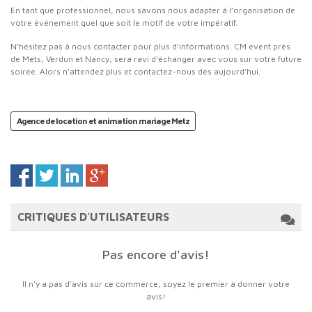
En tant que professionnel, nous savons nous adapter à l’organisation de
votre événement quel que soit le motif de votre impératif.
N’hésitez pas à nous contacter pour plus d’informations. CM event près
de Mets, Verdun et Nancy, sera ravi d’échanger avec vous sur votre future
soirée. Alors n’attendez plus et contactez-nous dès aujourd’hui.
Agence de location et animation mariage Metz
CRITIQUES D'UTILISATEURS
Pas encore d'avis!
Il n'y a pas d'avis sur ce commerce, soyez le premier à donner votre
avis!