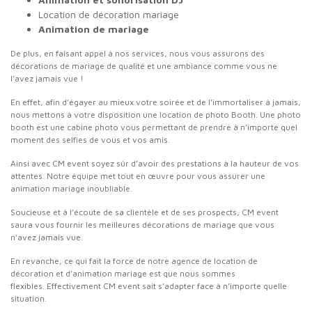
Location de décoration mariage
Animation de mariage
De plus, en faisant appel à nos services, nous vous assurons des
décorations de mariage de qualité et une ambiance comme vous ne
l’avez jamais vue !
En effet, afin d’égayer au mieux votre soirée et de l’immortaliser à jamais,
nous mettons à votre disposition une location de photo Booth. Une photo
booth est une cabine photo vous permettant de prendre à n’importe quel
moment des selfies de vous et vos amis.
Ainsi avec CM event soyez sûr d’avoir des prestations à la hauteur de vos
attentes. Notre équipe met tout en œuvre pour vous assurer une
animation mariage inoubliable.
Soucieuse et à l’écoute de sa clientèle et de ses prospects, CM event
saura vous fournir les meilleures décorations de mariage que vous
n’avez jamais vue.
En revanche, ce qui fait la force de notre agence de location de
décoration et d’animation mariage est que nous sommes
flexibles. Effectivement CM event sait s’adapter face à n’importe quelle
situation.